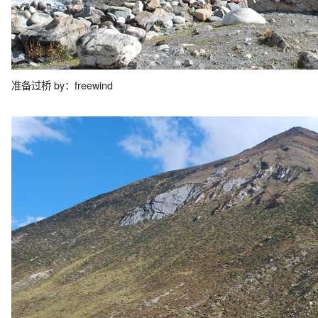
准备过桥 by：freewind