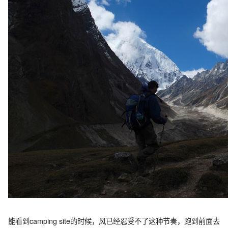
能看到camping site的时候，风已经忍受不了这种节奏，跑到前面去