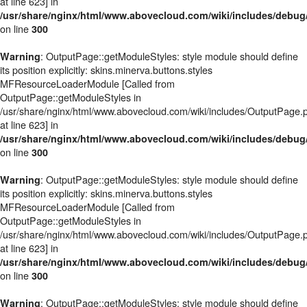
at line 623] in
/usr/share/nginx/html/www.abovecloud.com/wiki/includes/deb
on line
300
: OutputPage::getModuleStyles: style module should define
Warning
its position explicitly: skins.minerva.buttons.styles
MFResourceLoaderModule [Called from
OutputPage::getModuleStyles in
/usr/share/nginx/html/www.abovecloud.com/wiki/includes/OutputPage.
at line 623] in
/usr/share/nginx/html/www.abovecloud.com/wiki/includes/deb
on line
300
: OutputPage::getModuleStyles: style module should define
Warning
its position explicitly: skins.minerva.buttons.styles
MFResourceLoaderModule [Called from
OutputPage::getModuleStyles in
/usr/share/nginx/html/www.abovecloud.com/wiki/includes/OutputPage.
at line 623] in
/usr/share/nginx/html/www.abovecloud.com/wiki/includes/deb
on line
300
: OutputPage::getModuleStyles: style module should define
Warning