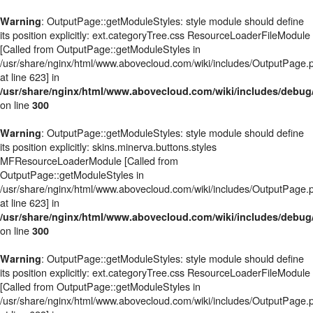
: OutputPage::getModuleStyles: style module should define
Warning
its position explicitly: ext.categoryTree.css ResourceLoaderFileModule
[Called from OutputPage::getModuleStyles in
/usr/share/nginx/html/www.abovecloud.com/wiki/includes/OutputPage.
at line 623] in
/usr/share/nginx/html/www.abovecloud.com/wiki/includes/deb
on line
300
: OutputPage::getModuleStyles: style module should define
Warning
its position explicitly: skins.minerva.buttons.styles
MFResourceLoaderModule [Called from
OutputPage::getModuleStyles in
/usr/share/nginx/html/www.abovecloud.com/wiki/includes/OutputPage.
at line 623] in
/usr/share/nginx/html/www.abovecloud.com/wiki/includes/deb
on line
300
: OutputPage::getModuleStyles: style module should define
Warning
its position explicitly: ext.categoryTree.css ResourceLoaderFileModule
[Called from OutputPage::getModuleStyles in
/usr/share/nginx/html/www.abovecloud.com/wiki/includes/OutputPage.