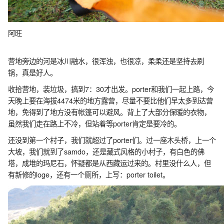
阿旺
营地旁边的河是冰川融水，很浑浊，也很凉，柔柔还是坚持去刷
锅，真是好人。
收拾营地，装垃圾，搞到7：30才出发。porter和我们一起上路，今
天晚上要在海拔4474米的地方露营，尽量不要比他们早太多到达营
地，免得到了地方没有帐篷可以避风。背上了大部分保暖的衣物，
虽然我们走在路上不冷，但站着等porter肯定是要冷的。
还没到第一个村子，我们就超过了porter们。过一座木头桥，上一个
大坡，我们就到了samdo，还是藏式风格的小村子，有白色的佛
塔，成堆的玛尼石，怀疑都是从西藏运过来的。村里没什么人，但
有新修的loge，还有一个厕所，上写：porter toilet。