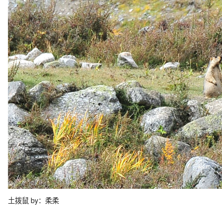
土拨鼠 by：柔柔