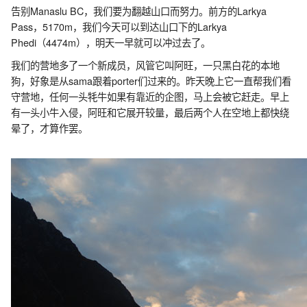
告别Manaslu BC，我们要为翻越山口而努力。前方的Larkya
Pass，5170m，我们今天可以到达山口下的Larkya
Phedi（4474m），明天一早就可以冲过去了。
我们的营地多了一个新成员，风管它叫阿旺，一只黑白花的本地
狗，好象是从sama跟着porter们过来的。昨天晚上它一直帮我们看
守营地，任何一头牦牛如果有靠近的企图，马上会被它赶走。早上
有一头小牛入侵，阿旺和它展开较量，最后两个人在空地上都快绕
晕了，才算作罢。