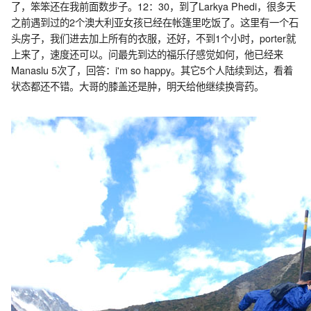
了，笨笨还在我前面数步子。12：30，到了Larkya Phedi，很多天
之前遇到过的2个澳大利亚女孩已经在帐篷里吃饭了。这里有一个石
头房子，我们进去加上所有的衣服，还好，不到1个小时，porter就
上来了，速度还可以。问最先到达的福乐仔感觉如何，他已经来
Manaslu 5次了，回答：i'm so happy。其它5个人陆续到达，看着
状态都还不错。大哥的膝盖还是肿，明天给他继续换膏药。