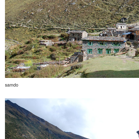
samdo