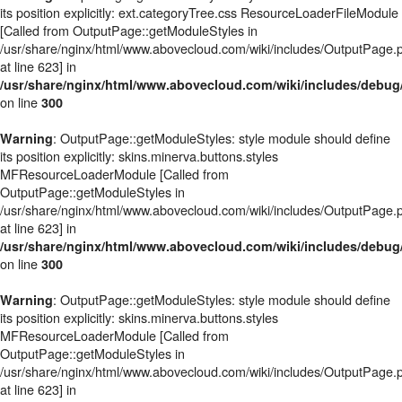
its position explicitly: ext.categoryTree.css ResourceLoaderFileModule
[Called from OutputPage::getModuleStyles in
/usr/share/nginx/html/www.abovecloud.com/wiki/includes/OutputPage.
at line 623] in
/usr/share/nginx/html/www.abovecloud.com/wiki/includes/deb
on line
300
: OutputPage::getModuleStyles: style module should define
Warning
its position explicitly: skins.minerva.buttons.styles
MFResourceLoaderModule [Called from
OutputPage::getModuleStyles in
/usr/share/nginx/html/www.abovecloud.com/wiki/includes/OutputPage.
at line 623] in
/usr/share/nginx/html/www.abovecloud.com/wiki/includes/deb
on line
300
: OutputPage::getModuleStyles: style module should define
Warning
its position explicitly: skins.minerva.buttons.styles
MFResourceLoaderModule [Called from
OutputPage::getModuleStyles in
/usr/share/nginx/html/www.abovecloud.com/wiki/includes/OutputPage.
at line 623] in