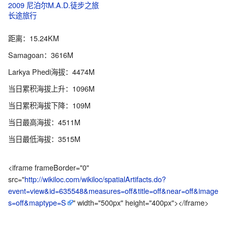
2009 尼泊尔M.A.D.徒步之旅
长途旅行
距离：15.24KM
Samagoan：3616M
Larkya Phedi海拔：4474M
当日累积海拔上升：1096M
当日累积海拔下降：109M
当日最高海拔：4511M
当日最低海拔：3515M
<iframe frameBorder="0"
src="
http://wikiloc.com/wikiloc/spatialArtifacts.do?
event=view&id=635548&measures=off&title=off&near=off&image
s=off&maptype=S
" width="500px" height="400px"></iframe>