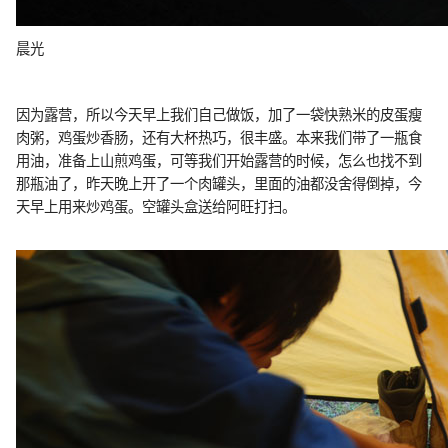
晨光
因为露营，所以今天早上我们自己做饭，加了一袋快熟米的皮蛋瘦
肉粥，鸡蛋炒香肠，还有大杯热巧，很丰盛。本来我们带了一瓶食
用油，准备上山煎鸡蛋，可等我们开始露营的时候，怎么也找不到
那瓶油了，昨天晚上开了一个肉罐头，里面的油都没舍得倒掉，今
天早上用来炒鸡蛋。空罐头盒送给阿旺打扫。