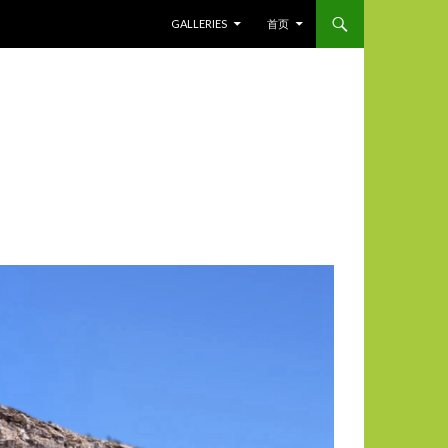
SKIP TO CONTENT
GALLERIES
首页