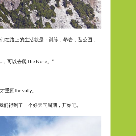
我们在路上的生活就是：训练，攀岩，逛公园，
以去爬The Nose。”
the vally。
我们得到了一个好天气周期，开始吧。