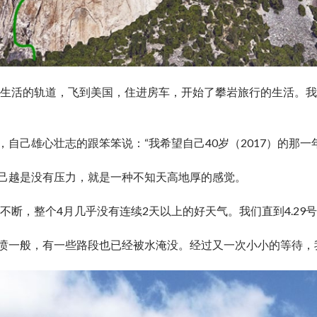
换了生活的轨道，飞到美国，住进房车，开始了攀岩旅行的生活。
己雄心壮志的跟笨笨说：“我希望自己40岁（2017）的那一年，可
己越是没有压力，就是一种不知天高地厚的感觉。
不断，整个4月几乎没有连续2天以上的好天气。我们直到4.29号才重回
喷一般，有一些路段也已经被水淹没。经过又一次小小的等待，