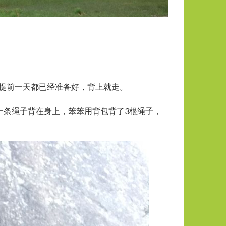
装备提前一天都已经准备好，背上就走。
一条绳子背在身上，笨笨用背包背了3根绳子，