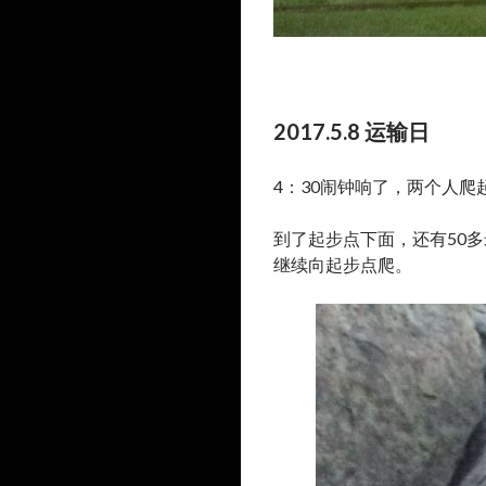
2017.5.8 运输日
4：30闹钟响了，两个人爬
到了起步点下面，还有50
继续向起步点爬。