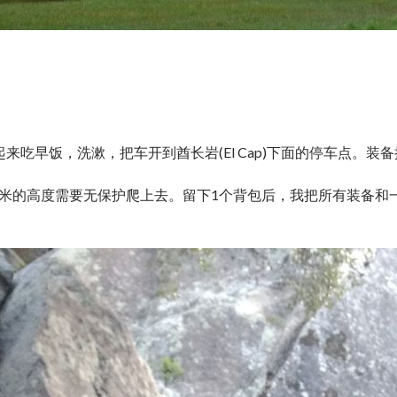
起来吃早饭，洗漱，把车开到酋长岩(El Cap)下面的停车点。
多米的高度需要无保护爬上去。留下1个背包后，我把所有装备和